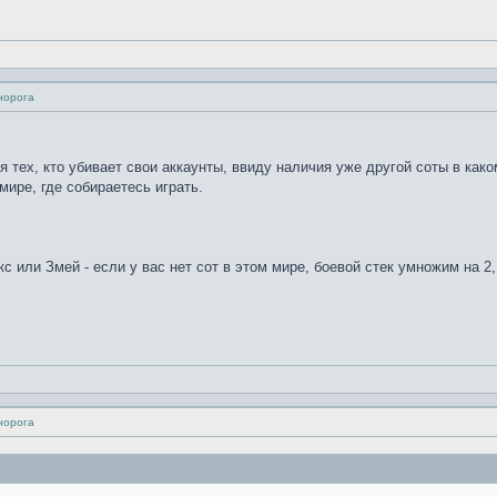
норога
тех, кто убивает свои аккаунты, ввиду наличия уже другой соты в каком-
мире, где собираетесь играть.
 или Змей - если у вас нет сот в этом мире, боевой стек умножим на 2, 
норога