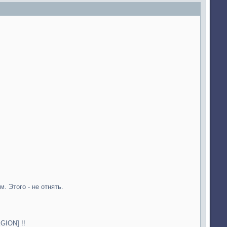
. Этого - не отнять.
GION] !!