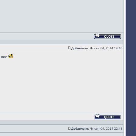
Ответить
с
цитатой
Добавлено:
Чт сен 04, 2014 14:46
Сообщение
з нас
Ответить
с
цитатой
Добавлено:
Чт сен 04, 2014 22:48
Сообщение