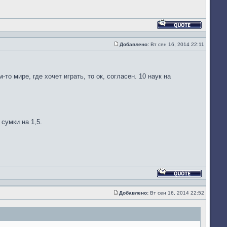
Ответить
с
цитатой
Добавлено:
Вт сен 16, 2014 22:11
Сообщение
то мире, где хочет играть, то ок, согласен. 10 наук на
сумки на 1,5.
Ответить
с
цитатой
Добавлено:
Вт сен 16, 2014 22:52
Сообщение