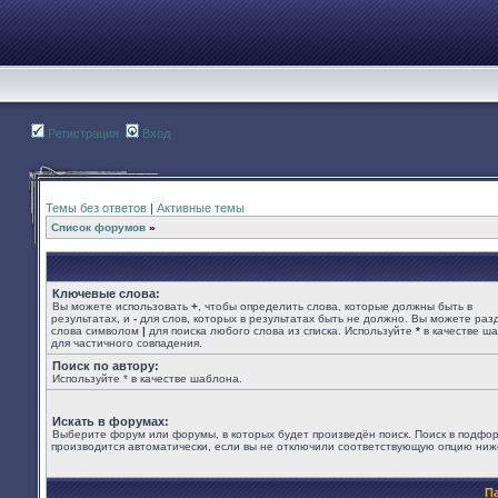
Регистрация
Вход
Темы без ответов
|
Активные темы
Список форумов
»
Ключевые слова:
Вы можете использовать
+
, чтобы определить слова, которые должны быть в
результатах, и
-
для слов, которых в результатах быть не должно. Вы можете раз
слова символом
|
для поиска любого слова из списка. Используйте
*
в качестве ш
для частичного совпадения.
Поиск по автору:
Используйте * в качестве шаблона.
Искать в форумах:
Выберите форум или форумы, в которых будет произведён поиск. Поиск в подфо
производится автоматически, если вы не отключили соответствующую опцию ниж
П