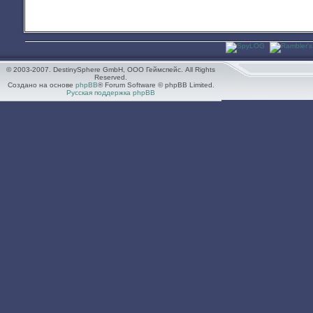
© 2003-2007. DestinySphere GmbH, ООО Геймспейс. All Rights
Reserved.
Создано на основе
phpBB
® Forum Software © phpBB Limited.
Русская поддержка phpBB