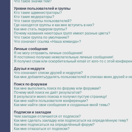
Что такое значки тем?
Уровни пользователей и группы
Кто такие администраторы?
Кто такие модераторы?
Что такое группы пользователей?
Где находятся группы и как мне вступить в них?
Как мне стать лидером группы?
Почему названия некоторых групп имеют разные цвета?
Что такое группа по умолчанию?
Что означает ссылка «Наша команда»?
Личные сообщения
Я не могу отправить личные сообщения!
Я постоянно получаю нежелательные личные сообщения!
Я получил спам или оскорбительный email от кого-то с этой конфере
Друзья и недруги
Что означают списки друзей и недругов?
Как мне добавлять/удалять пользователей в списках моих друзей и н
Поиск по форумам
Как мне выполнить поиск по форуму или форумам?
Почему мой поиск не даёт результатов?
В результате моего поиска я получил пустую страницу!
Как мне найти пользователя конференции?
Как мне найти свои сообщения и созданные мной темы?
Подписки и закладки
Чем закладки отличаются от подписок?
Как мне сделать закладку или подписаться на определённую тему?
Как мне подписаться на определённый форум?
Как мне отказаться от подписки?