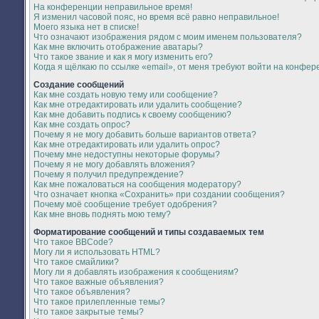
На конференции неправильное время!
Я изменил часовой пояс, но время всё равно неправильное!
Моего языка нет в списке!
Что означают изображения рядом с моим именем пользователя?
Как мне включить отображение аватары?
Что такое звание и как я могу изменить его?
Когда я щёлкаю по ссылке «email», от меня требуют войти на конфер
Создание сообщений
Как мне создать новую тему или сообщение?
Как мне отредактировать или удалить сообщение?
Как мне добавить подпись к своему сообщению?
Как мне создать опрос?
Почему я не могу добавить больше вариантов ответа?
Как мне отредактировать или удалить опрос?
Почему мне недоступны некоторые форумы?
Почему я не могу добавлять вложения?
Почему я получил предупреждение?
Как мне пожаловаться на сообщения модератору?
Что означает кнопка «Сохранить» при создании сообщения?
Почему моё сообщение требует одобрения?
Как мне вновь поднять мою тему?
Форматирование сообщений и типы создаваемых тем
Что такое BBCode?
Могу ли я использовать HTML?
Что такое смайлики?
Могу ли я добавлять изображения к сообщениям?
Что такое важные объявления?
Что такое объявления?
Что такое прилепленные темы?
Что такое закрытые темы?