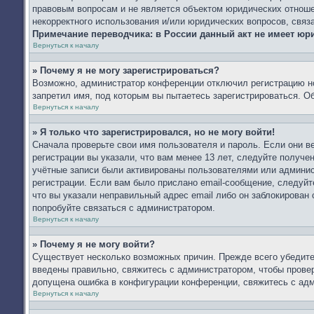
правовым вопросам и не является объектом юридических отношен
некорректного использования и/или юридических вопросов, связ
Примечание переводчика: в России данный акт не имеет юр
Вернуться к началу
» Почему я не могу зарегистрироваться?
Возможно, администратор конференции отключил регистрацию но
запретил имя, под которым вы пытаетесь зарегистрироваться. 
Вернуться к началу
» Я только что зарегистрировался, но не могу войти!
Сначала проверьте свои имя пользователя и пароль. Если они 
регистрации вы указали, что вам менее 13 лет, следуйте получ
учётные записи были активированы пользователями или админис
регистрации. Если вам было прислано email-сообщение, следуйт
что вы указали неправильный адрес email либо он заблокирован
попробуйте связаться с администратором.
Вернуться к началу
» Почему я не могу войти?
Существует несколько возможных причин. Прежде всего убедите
введены правильно, свяжитесь с администратором, чтобы провер
допущена ошибка в конфигурации конференции, свяжитесь с адм
Вернуться к началу