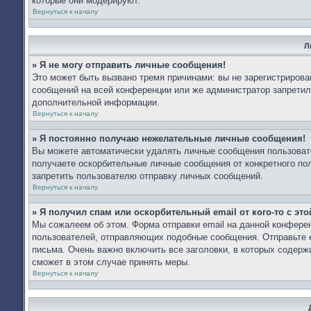
которые они модерируют.
Вернуться к началу
Л
» Я не могу отправить личные сообщения!
Это может быть вызвано тремя причинами: вы не зарегистриров
сообщений на всей конференции или же администратор запретил
дополнительной информации.
Вернуться к началу
» Я постоянно получаю нежелательные личные сообщения!
Вы можете автоматически удалять личные сообщения пользоват
получаете оскорбительные личные сообщения от конкретного по
запретить пользователю отправку личных сообщений.
Вернуться к началу
» Я получил спам или оскорбительный email от кого-то с эт
Мы сожалеем об этом. Форма отправки email на данной конфер
пользователей, отправляющих подобные сообщения. Отправьте e
письма. Очень важно включить все заголовки, в которых содер
сможет в этом случае принять меры.
Вернуться к началу