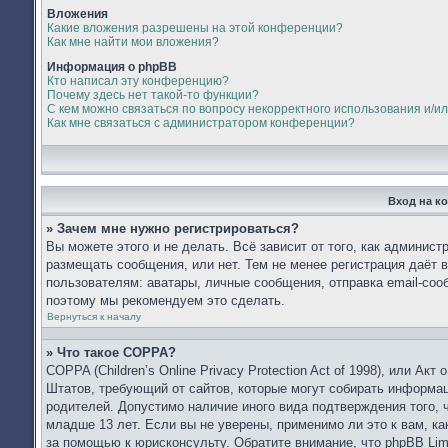
Вложения
Какие вложения разрешены на этой конференции?
Как мне найти мои вложения?
Информация о phpBB
Кто написал эту конференцию?
Почему здесь нет такой-то функции?
С кем можно связаться по вопросу некорректного использования и/и
Как мне связаться с администратором конференции?
Вход на к
» Зачем мне нужно регистрироваться?
Вы можете этого и не делать. Всё зависит от того, как админис
размещать сообщения, или нет. Тем не менее регистрация даёт
пользователям: аватары, личные сообщения, отправка email-сообщ
поэтому мы рекомендуем это сделать.
Вернуться к началу
» Что такое COPPA?
COPPA (Children’s Online Privacy Protection Act of 1998), или Ак
Штатов, требующий от сайтов, которые могут собирать информа
родителей. Допустимо наличие иного вида подтверждения того,
младше 13 лет. Если вы не уверены, применимо ли это к вам, к
за помощью к юрисконсульту. Обратите внимание, что phpBB Li