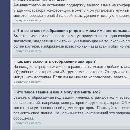
Администратор не установил поддержку вашего языка на конфере
у администратора конференции, может ли он установить нужный в
можете перевести phpBB на свой язык. Дополнительную информ
Вернуться к началу
» Что означают изображения рядом с моим именем пользов
Вместе с именем пользователя могут присутствовать два изобра
звёздочки, квадратики или точки, указывающие на то, сколько с
более крупное, изображение известно как «аватара» и обычно ун
Вернуться к началу
» Как мне включить отображение аватары?
На вкладке «Профиль» личного раздела вы можете добавить ават
«Удалённая аватара» или «Загружаемая аватара». От администра
могут быть доступны. Если вы не можете использовать аватары
Вернуться к началу
» Что такое звание и как я могу изменить его?
Звания, отображаемые под вашим именем, отражают количеств
пользователей: например, модераторов и администраторов. Обы
так как они установлены её администратором. Пожалуйста, не 
повысить своё звание. На большинстве конференций это запреще
сообщений.
Вернуться к началу