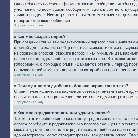
Присоединить подпись
в форме отправки сообщения, чтобы подп
умолчанию ко всем вашим сообщениям, сделав соответствующий
личном разделе. Несмотря на это, вы сможете отменить добав
в форме отправки сообщения.
Вернуться к началу
» Как мне создать опрос?
При создании темы или редактировании первого сообщения тем
формой для создания сообщения, в зависимости от используемог
на создание опросов. Укажите вопрос и как минимум два вариан
находится на отдельной строке текстового поля. Вы также может
голосовании, с помощью опции «Вариантов ответа», период прове
пользователей изменять вариант, за который они проголосовали.
Вернуться к началу
» Почему я не могу добавить больше вариантов ответа?
Ограничение количества вариантов ответа устанавливается адм
превышающее это ограничение, свяжитесь с администратором к
Вернуться к началу
» Как мне отредактировать или удалить опрос?
Так же, как и сообщения, опросы могут редактироваться только
опроса перейдите к редактированию первого сообщения в теме; о
можете удалить опрос или отредактировать любой из вариантов 
администраторы могут отредактировать или удалить опрос. Это 