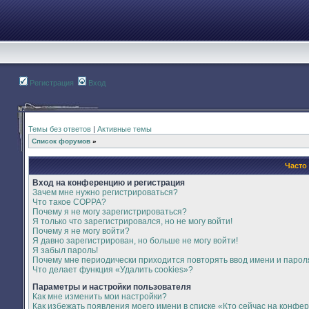
Регистрация
Вход
Темы без ответов
|
Активные темы
Список форумов
»
Часто
Вход на конференцию и регистрация
Зачем мне нужно регистрироваться?
Что такое COPPA?
Почему я не могу зарегистрироваться?
Я только что зарегистрировался, но не могу войти!
Почему я не могу войти?
Я давно зарегистрирован, но больше не могу войти!
Я забыл пароль!
Почему мне периодически приходится повторять ввод имени и парол
Что делает функция «Удалить cookies»?
Параметры и настройки пользователя
Как мне изменить мои настройки?
Как избежать появления моего имени в списке «Кто сейчас на конфе