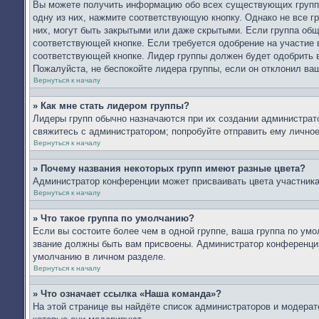
Вы можете получить информацию обо всех существующих группа
одну из них, нажмите соответствующую кнопку. Однако не все г
них, могут быть закрытыми или даже скрытыми. Если группа общ
соответствующей кнопке. Если требуется одобрение на участие в
соответствующей кнопке. Лидер группы должен будет одобрить в
Пожалуйста, не беспокойте лидера группы, если он отклонил ваш
Вернуться к началу
» Как мне стать лидером группы?
Лидеры групп обычно назначаются при их создании администрат
свяжитесь с администратором; попробуйте отправить ему лично
Вернуться к началу
» Почему названия некоторых групп имеют разные цвета?
Администратор конференции может присваивать цвета участникам
Вернуться к началу
» Что такое группа по умолчанию?
Если вы состоите более чем в одной группе, ваша группа по умо
звание должны быть вам присвоены. Администратор конференци
умолчанию в личном разделе.
Вернуться к началу
» Что означает ссылка «Наша команда»?
На этой странице вы найдёте список администраторов и модера