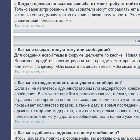
» Когда я щёлкаю по ссылке «email», от меня требуют войти
Только зарегистрированные пользователи могут отправлять ema
и только если администратор включил такую возможность. Это с
анонимными пользователями.
Вернуться к началу
Со
» Как мне создать новую тему или сообщение?
Для создания новой темы в форуме щёлкните по кнопке «Новая 
Возможно, придётся зарегистрироваться, прежде чем отправить
или темы. Например: «Вы можете начинать темы», «Вы можете д
Вернуться к началу
» Как мне отредактировать или удалить сообщение?
Если вы не являетесь администратором или модератором конфер
сообщения. Вы можете перейти к редактированию, щёлкнув по к
ограниченного времени после его создания. Если кто-то уже отв
показывает количество правок, а также дату и время последней 
администратор или модератор, хотя они могут сами написать о 
пользователи не могут удалить сообщение, если на него уже кто-
Вернуться к началу
» Как мне добавить подпись к своему сообщению?
Чтобы добавить подпись к сообщению, вы должны сначала созда