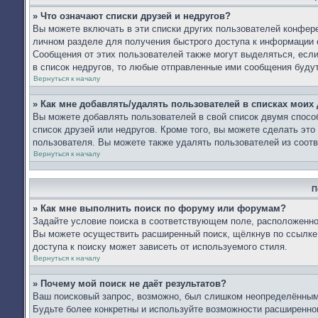
» Что означают списки друзей и недругов?
Вы можете включать в эти списки других пользователей конфере
личном разделе для получения быстрого доступа к информации о
Сообщения от этих пользователей также могут выделяться, есл
в список недругов, то любые отправленные ими сообщения буду
Вернуться к началу
» Как мне добавлять/удалять пользователей в списках моих 
Вы можете добавлять пользователей в свой список двумя спосо
список друзей или недругов. Кроме того, вы можете сделать эт
пользователя. Вы можете также удалять пользователей из соотв
Вернуться к началу
П
» Как мне выполнить поиск по форуму или форумам?
Задайте условие поиска в соответствующем поле, расположенно
Вы можете осуществить расширенный поиск, щёлкнув по ссылке 
доступа к поиску может зависеть от используемого стиля.
Вернуться к началу
» Почему мой поиск не даёт результатов?
Ваш поисковый запрос, возможно, был слишком неопределённым 
Будьте более конкретны и используйте возможности расширенног