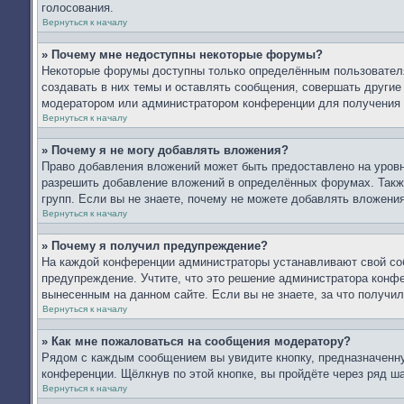
голосования.
Вернуться к началу
» Почему мне недоступны некоторые форумы?
Некоторые форумы доступны только определённым пользователя
создавать в них темы и оставлять сообщения, совершать другие
модератором или администратором конференции для получения 
Вернуться к началу
» Почему я не могу добавлять вложения?
Право добавления вложений может быть предоставлено на уров
разрешить добавление вложений в определённых форумах. Такж
групп. Если вы не знаете, почему не можете добавлять вложени
Вернуться к началу
» Почему я получил предупреждение?
На каждой конференции администраторы устанавливают свой со
предупреждение. Учтите, что это решение администратора конфе
вынесенным на данном сайте. Если вы не знаете, за что получ
Вернуться к началу
» Как мне пожаловаться на сообщения модератору?
Рядом с каждым сообщением вы увидите кнопку, предназначенну
конференции. Щёлкнув по этой кнопке, вы пройдёте через ряд ш
Вернуться к началу