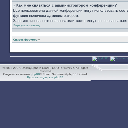
» Как мне связаться с администратором конференции?
Все пользователи данной конференции могут использовать соот
функция включена администратором.
Зарегистрированные пользователи также могут воспользоваться
Вернуться к началу
Список форумов
»
© 2003-2007. DestinySphere GmbH, ООО Геймспейс. All Rights
Reserved.
Создано на основе
phpBB
® Forum Software © phpBB Limited.
Русская поддержка phpBB