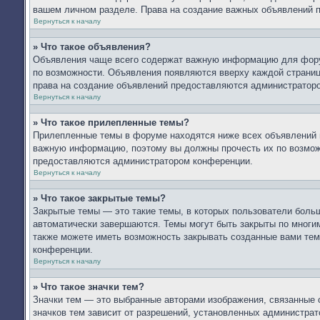
вашем личном разделе. Права на создание важных объявлений 
Вернуться к началу
» Что такое объявления?
Объявления чаще всего содержат важную информацию для форум
по возможности. Объявления появляются вверху каждой страницы
права на создание объявлений предоставляются администратор
Вернуться к началу
» Что такое прилепленные темы?
Прилепленные темы в форуме находятся ниже всех объявлений и
важную информацию, поэтому вы должны прочесть их по возможн
предоставляются администратором конференции.
Вернуться к началу
» Что такое закрытые темы?
Закрытые темы — это такие темы, в которых пользователи больш
автоматически завершаются. Темы могут быть закрыты по мног
также можете иметь возможность закрывать созданные вами тем
конференции.
Вернуться к началу
» Что такое значки тем?
Значки тем — это выбранные авторами изображения, связанные
значков тем зависит от разрешений, установленных администра