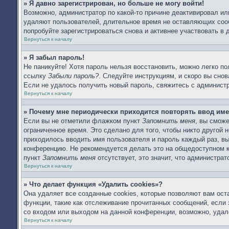
» Я давно зарегистрирован, но больше не могу войти!
Возможно, администратор по какой-то причине деактивировал ил
удаляют пользователей, длительное время не оставляющих соо
попробуйте зарегистрироваться снова и активнее участвовать в 
Вернуться к началу
» Я забыл пароль!
Не паникуйте! Хотя пароль нельзя восстановить, можно легко п
ссылку
Забыли пароль?
. Следуйте инструкциям, и скоро вы сно
Если не удалось получить новый пароль, свяжитесь с админист
Вернуться к началу
» Почему мне периодически приходится повторять ввод име
Если вы не отметили флажком пункт
Запомнить меня
, вы смож
ограниченное время. Это сделано для того, чтобы никто другой 
приходилось вводить имя пользователя и пароль каждый раз, в
конференцию. Не рекомендуется делать это на общедоступном ко
пункт
Запомнить меня
отсутствует, это значит, что администра
Вернуться к началу
» Что делает функция «Удалить cookies»?
Она удаляет все созданные cookies, которые позволяют вам ост
функции, такие как отслеживание прочитанных сообщений, если
со входом или выходом на данной конференции, возможно, удал
Вернуться к началу