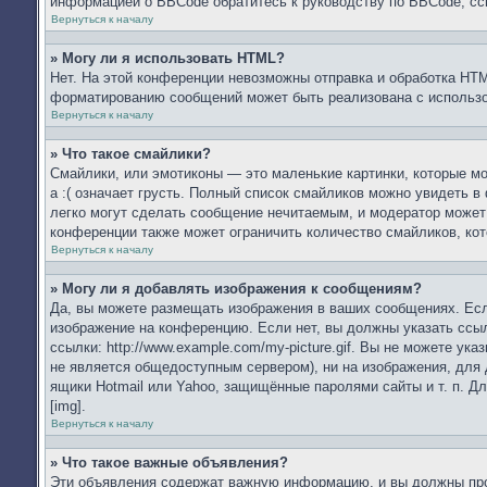
информацией о BBCode обратитесь к руководству по BBCode, сс
Вернуться к началу
» Могу ли я использовать HTML?
Нет. На этой конференции невозможны отправка и обработка HT
форматированию сообщений может быть реализована с использ
Вернуться к началу
» Что такое смайлики?
Смайлики, или эмотиконы — это маленькие картинки, которые мо
а :( означает грусть. Полный список смайликов можно увидеть в
легко могут сделать сообщение нечитаемым, и модератор может
конференции также может ограничить количество смайликов, ко
Вернуться к началу
» Могу ли я добавлять изображения к сообщениям?
Да, вы можете размещать изображения в ваших сообщениях. Есл
изображение на конференцию. Если нет, вы должны указать ссы
ссылки: http://www.example.com/my-picture.gif. Вы не можете у
не является общедоступным сервером), ни на изображения, для 
ящики Hotmail или Yahoo, защищённые паролями сайты и т. п. Д
[img].
Вернуться к началу
» Что такое важные объявления?
Эти объявления содержат важную информацию, и вы должны проч