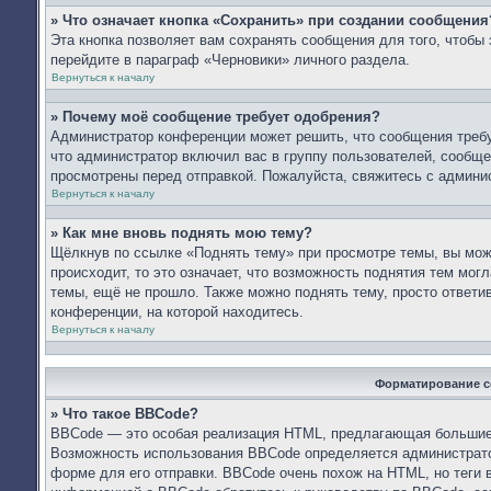
» Что означает кнопка «Сохранить» при создании сообщения
Эта кнопка позволяет вам сохранять сообщения для того, чтобы 
перейдите в параграф «Черновики» личного раздела.
Вернуться к началу
» Почему моё сообщение требует одобрения?
Администратор конференции может решить, что сообщения требу
что администратор включил вас в группу пользователей, сообще
просмотрены перед отправкой. Пожалуйста, свяжитесь с админ
Вернуться к началу
» Как мне вновь поднять мою тему?
Щёлкнув по ссылке «Поднять тему» при просмотре темы, вы мож
происходит, то это означает, что возможность поднятия тем мог
темы, ещё не прошло. Также можно поднять тему, просто ответи
конференции, на которой находитесь.
Вернуться к началу
Форматирование с
» Что такое BBCode?
BBCode — это особая реализация HTML, предлагающая большие
Возможность использования BBCode определяется администрато
форме для его отправки. BBCode очень похож на HTML, но теги в 