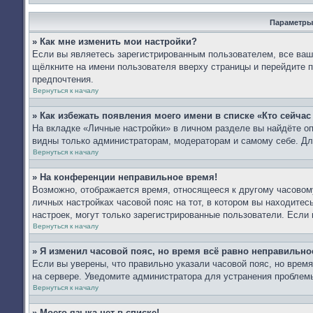
Параметры
» Как мне изменить мои настройки?
Если вы являетесь зарегистрированным пользователем, все ваши
щёлкните на имени пользователя вверху страницы и перейдите 
предпочтения.
Вернуться к началу
» Как избежать появления моего имени в списке «Кто сейча
На вкладке «Личные настройки» в личном разделе вы найдёте 
видны только администраторам, модераторам и самому себе. Дл
Вернуться к началу
» На конференции неправильное время!
Возможно, отображается время, относящееся к другому часовому 
личных настройках часовой пояс на тот, в котором вы находитесь:
настроек, могут только зарегистрированные пользователи. Если 
Вернуться к началу
» Я изменил часовой пояс, но время всё равно неправильно
Если вы уверены, что правильно указали часовой пояс, но врем
на сервере. Уведомите администратора для устранения проблем
Вернуться к началу
» Моего языка нет в списке!