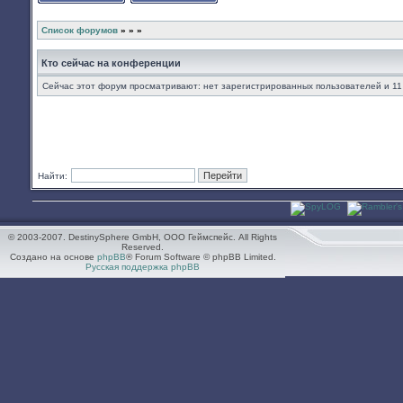
Начать новую тему
Ответить на тему
Список форумов
»
»
»
Кто сейчас на конференции
Сейчас этот форум просматривают: нет зарегистрированных пользователей и 11
Найти:
© 2003-2007. DestinySphere GmbH, ООО Геймспейс. All Rights
Reserved.
Создано на основе
phpBB
® Forum Software © phpBB Limited.
Русская поддержка phpBB