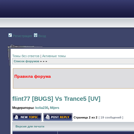
Регистрация
Вход
Темы без ответов
|
Активные темы
Список форумов
»
»
»
Правила форума
flint77 [BUGS] Vs Trance5 [UV]
Модераторы:
kolia230
,
Mijers
Страница
2
из
2
[ 19 сообщений ]
Начать новую тему
Ответить на тему
Версия для печати