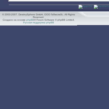
© 2003-2007. DestinySphere GmbH, ООО Геймспейс. All Rights
Reserved.
Создано на основе
phpBB
® Forum Software © phpBB Limited.
Русская поддержка phpBB