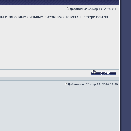
Добавлено:
Сб мар 14, 2020 0:11
Сообщение
то ты стал самым сильным лисом вместо меня в сфере сам за
Ответить
с
цитатой
Добавлено:
Сб мар 14, 2020 21:49
Сообщение