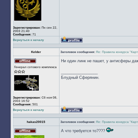
Зарегистрирован:
Пн сен 22,
2003 21:40
Сообщения:
71
Вернуться к началу
Профиль
Kelder
Заголовок сообщения:
Re: Правила конкурса "Кар
Ни один линк не пашет, у антисферы да
Не
Генерал сотового комплекса
в
_________________
сети
Блудный Сферянин.
Зарегистрирован:
Сб ноя 08,
2003 16:52
Сообщения:
501
Вернуться к началу
Профиль
hakas20015
Заголовок сообщения:
Re: Правила конкурса "Кар
А что требуется то????
Не