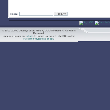
Найти:
© 2003-2007. DestinySphere GmbH, ООО Геймспейс. All Rights
Reserved.
Создано на основе
phpBB
® Forum Software © phpBB Limited.
Русская поддержка phpBB