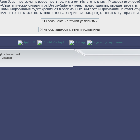
дер будет поставлен в известность, если мы сочтём это нужным. IP-адреса всех соо
«Стратегическая онлайн игра DestinySphere» имеют право удалить, отредактировать,
я вами информация будет храниться в базе данных. Хотя эта информация не будет от
pBB Limited не может быть ответственна за действия хакеров, которые могут привести
ghts Reserved.
 Limited.