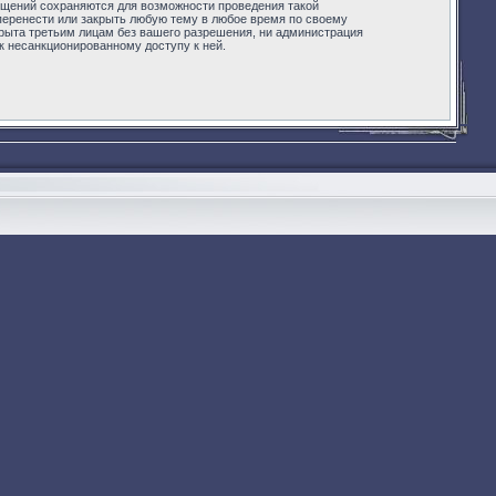
бщений сохраняются для возможности проведения такой
 перенести или закрыть любую тему в любое время по своему
крыта третьим лицам без вашего разрешения, ни администрация
 к несанкционированному доступу к ней.