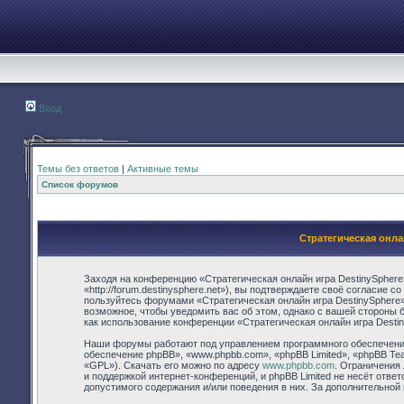
Вход
Темы без ответов
|
Активные темы
Список форумов
Стратегическая онла
Заходя на конференцию «Стратегическая онлайн игра DestinySphere
«http://forum.destinysphere.net»), вы подтверждаете своё согласие 
пользуйтесь форумами «Стратегическая онлайн игра DestinySphere»
возможное, чтобы уведомить вас об этом, однако с вашей стороны 
как использование конференции «Стратегическая онлайн игра Desti
Наши форумы работают под управлением программного обеспечения
обеспечение phpBB», «www.phpbb.com», «phpBB Limited», «phpBB Te
«GPL»). Скачать его можно по адресу
www.phpbb.com
. Ограничения
и поддержкой интернет-конференций, и phpBB Limited не несёт отве
допустимого содержания и/или поведения в них. За дополнительно