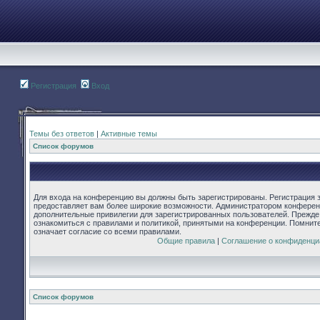
Регистрация
Вход
Темы без ответов
|
Активные темы
Список форумов
Для входа на конференцию вы должны быть зарегистрированы. Регистрация з
предоставляет вам более широкие возможности. Администратором конферен
дополнительные привилегии для зарегистрированных пользователей. Прежде
ознакомиться с правилами и политикой, принятыми на конференции. Помнит
означает согласие со всеми правилами.
Общие правила
|
Соглашение о конфиденци
Список форумов