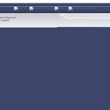
ghts Reserved.
 Limited.