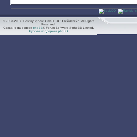
© 2003-2007. DestinySphere GmbH, ООО Геймспейс. All Rights
Reserved.
Создано на основе
phpBB
® Forum Software © phpBB Limited.
Русская поддержка phpBB