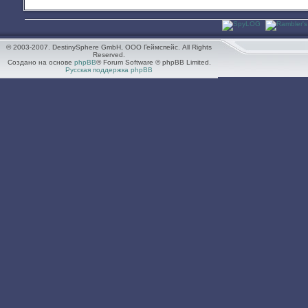
© 2003-2007. DestinySphere GmbH, ООО Геймспейс. All Rights
Reserved.
Создано на основе
phpBB
® Forum Software © phpBB Limited.
Русская поддержка phpBB