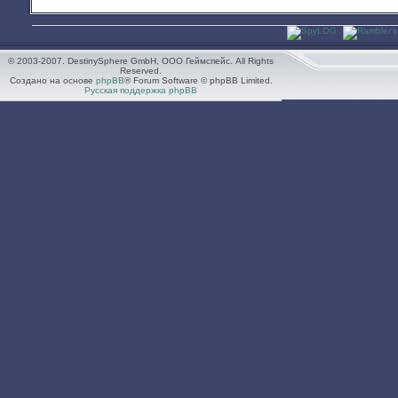
© 2003-2007. DestinySphere GmbH, ООО Геймспейс. All Rights
Reserved.
Создано на основе
phpBB
® Forum Software © phpBB Limited.
Русская поддержка phpBB