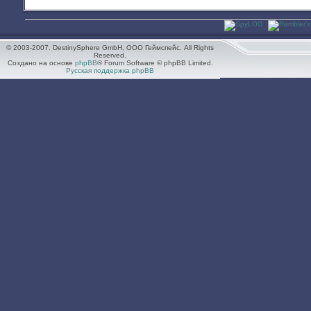
© 2003-2007. DestinySphere GmbH, ООО Геймспейс. All Rights
Reserved.
Создано на основе
phpBB
® Forum Software © phpBB Limited.
Русская поддержка phpBB