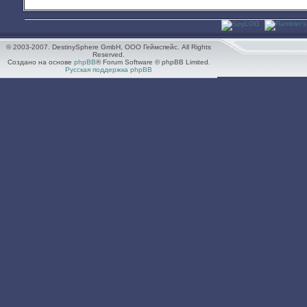
© 2003-2007. DestinySphere GmbH, ООО Геймспейс. All Rights
Reserved.
Создано на основе
phpBB
® Forum Software © phpBB Limited.
Русская поддержка phpBB