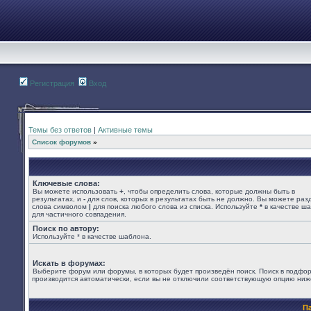
Регистрация
Вход
Темы без ответов
|
Активные темы
Список форумов
»
Ключевые слова:
Вы можете использовать
+
, чтобы определить слова, которые должны быть в
результатах, и
-
для слов, которых в результатах быть не должно. Вы можете раз
слова символом
|
для поиска любого слова из списка. Используйте
*
в качестве ш
для частичного совпадения.
Поиск по автору:
Используйте * в качестве шаблона.
Искать в форумах:
Выберите форум или форумы, в которых будет произведён поиск. Поиск в подфо
производится автоматически, если вы не отключили соответствующую опцию ниж
П