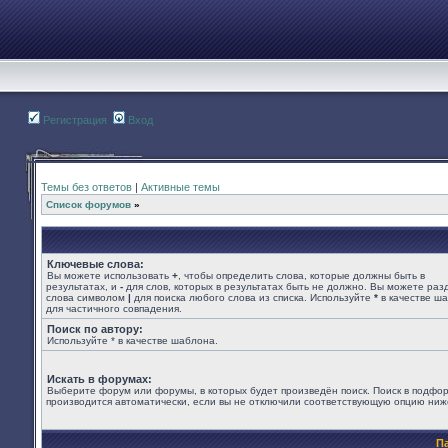
Регистрация
Вход
Темы без ответов
|
Активные темы
Список форумов
»
Ключевые слова:
Вы можете использовать
+
, чтобы определить слова, которые должны быть в
результатах, и
-
для слов, которых в результатах быть не должно. Вы можете раз
слова символом
|
для поиска любого слова из списка. Используйте
*
в качестве ш
для частичного совпадения.
Поиск по автору:
Используйте * в качестве шаблона.
Искать в форумах:
Выберите форум или форумы, в которых будет произведён поиск. Поиск в подфо
производится автоматически, если вы не отключили соответствующую опцию ниж
П