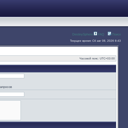
DestinySphere
FAQ
Поиск
Текущее время: Сб авг 08, 2026 8:43
Часовой пояс:
UTC+03:00
запросов