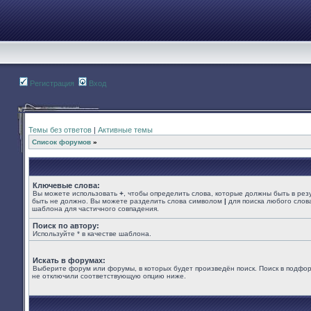
Регистрация
Вход
Темы без ответов
|
Активные темы
Список форумов
»
Ключевые слова:
Вы можете использовать
+
, чтобы определить слова, которые должны быть в рез
быть не должно. Вы можете разделить слова символом
|
для поиска любого слова
шаблона для частичного совпадения.
Поиск по автору:
Используйте * в качестве шаблона.
Искать в форумах:
Выберите форум или форумы, в которых будет произведён поиск. Поиск в подфор
не отключили соответствующую опцию ниже.