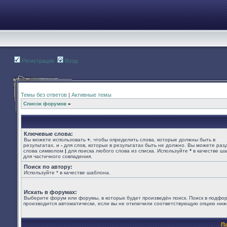
Регистрация
Вход
Темы без ответов
|
Активные темы
Список форумов
»
Ключевые слова:
Вы можете использовать
+
, чтобы определить слова, которые должны быть в
результатах, и
-
для слов, которых в результатах быть не должно. Вы можете раз
слова символом
|
для поиска любого слова из списка. Используйте
*
в качестве ш
для частичного совпадения.
Поиск по автору:
Используйте * в качестве шаблона.
Искать в форумах:
Выберите форум или форумы, в которых будет произведён поиск. Поиск в подфо
производится автоматически, если вы не отключили соответствующую опцию ниж
П