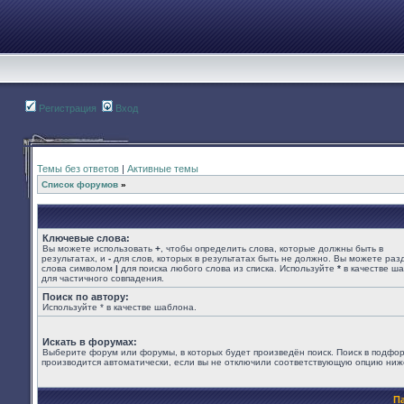
Регистрация
Вход
Темы без ответов
|
Активные темы
Список форумов
»
Ключевые слова:
Вы можете использовать
+
, чтобы определить слова, которые должны быть в
результатах, и
-
для слов, которых в результатах быть не должно. Вы можете раз
слова символом
|
для поиска любого слова из списка. Используйте
*
в качестве ш
для частичного совпадения.
Поиск по автору:
Используйте * в качестве шаблона.
Искать в форумах:
Выберите форум или форумы, в которых будет произведён поиск. Поиск в подфо
производится автоматически, если вы не отключили соответствующую опцию ниж
П