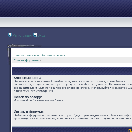
Регистрация
Вход
Темы без ответов
|
Активные темы
Список форумов
»
Ключевые слова:
Вы можете использовать
+
, чтобы определить слова, которые должны быть в
результатах, и
-
для слов, которых в результатах быть не должно. Вы можете раз
слова символом
|
для поиска любого слова из списка. Используйте
*
в качестве ш
для частичного совпадения.
Поиск по автору:
Используйте * в качестве шаблона.
Искать в форумах:
Выберите форум или форумы, в которых будет произведён поиск. Поиск в подфо
производится автоматически, если вы не отключили соответствующую опцию ниж
П