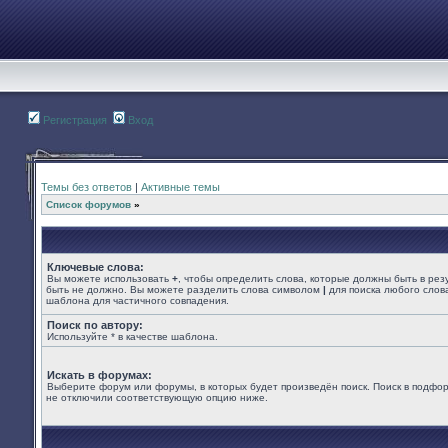
Регистрация
Вход
Темы без ответов
|
Активные темы
Список форумов
»
Ключевые слова:
Вы можете использовать
+
, чтобы определить слова, которые должны быть в рез
быть не должно. Вы можете разделить слова символом
|
для поиска любого слова
шаблона для частичного совпадения.
Поиск по автору:
Используйте * в качестве шаблона.
Искать в форумах:
Выберите форум или форумы, в которых будет произведён поиск. Поиск в подфор
не отключили соответствующую опцию ниже.