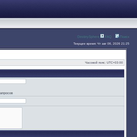
DestinySphere
FAQ
Поиск
Текущее время: Чт авг 06, 2026 21:25
Часовой пояс:
UTC+03:00
запросов