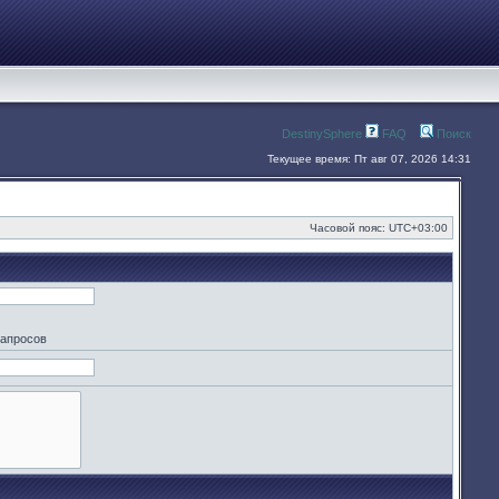
DestinySphere
FAQ
Поиск
Текущее время: Пт авг 07, 2026 14:31
Часовой пояс:
UTC+03:00
запросов