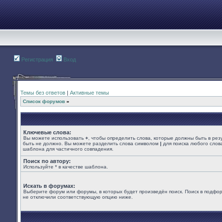
Регистрация
Вход
Темы без ответов
|
Активные темы
Список форумов
»
Ключевые слова:
Вы можете использовать
+
, чтобы определить слова, которые должны быть в рез
быть не должно. Вы можете разделить слова символом
|
для поиска любого слова
шаблона для частичного совпадения.
Поиск по автору:
Используйте * в качестве шаблона.
Искать в форумах:
Выберите форум или форумы, в которых будет произведён поиск. Поиск в подфор
не отключили соответствующую опцию ниже.