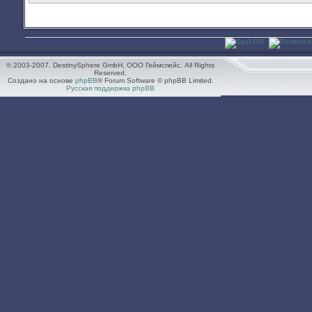
© 2003-2007. DestinySphere GmbH, ООО Геймспейс. All Rights
Reserved.
Создано на основе
phpBB
® Forum Software © phpBB Limited.
Русская поддержка phpBB