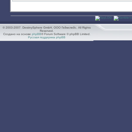
© 2003-2007. DestinySphere GmbH, ООО Геймспейс. All Rights
Reserved.
Создано на основе
phpBB
® Forum Software © phpBB Limited.
Русская поддержка phpBB