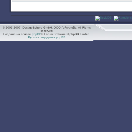
© 2003-2007. DestinySphere GmbH, ООО Геймспейс. All Rights
Reserved.
Создано на основе
phpBB
® Forum Software © phpBB Limited.
Русская поддержка phpBB