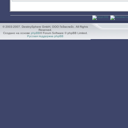
© 2003-2007. DestinySphere GmbH, ООО Геймспейс. All Rights
Reserved.
Создано на основе
phpBB
® Forum Software © phpBB Limited.
Русская поддержка phpBB