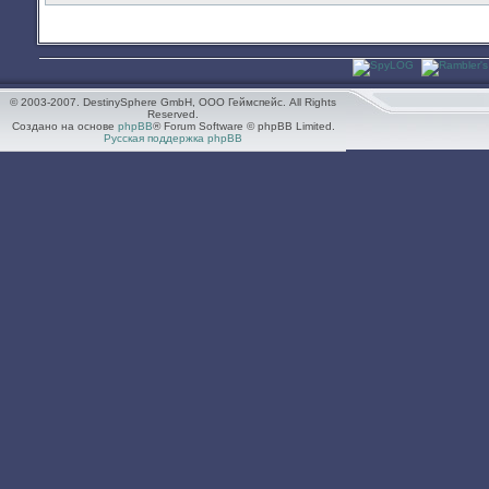
© 2003-2007. DestinySphere GmbH, ООО Геймспейс. All Rights
Reserved.
Создано на основе
phpBB
® Forum Software © phpBB Limited.
Русская поддержка phpBB