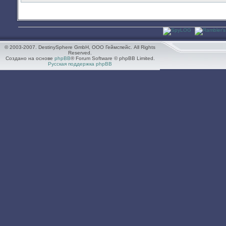
© 2003-2007. DestinySphere GmbH, ООО Геймспейс. All Rights
Reserved.
Создано на основе
phpBB
® Forum Software © phpBB Limited.
Русская поддержка phpBB