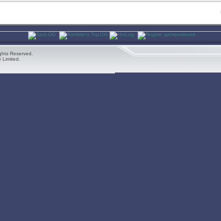
ghts Reserved.
 Limited.