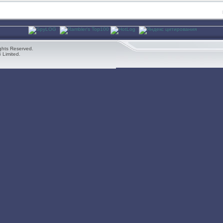
ghts Reserved.
 Limited.