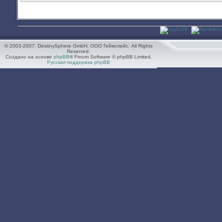
© 2003-2007. DestinySphere GmbH, ООО Геймспейс. All Rights
Reserved.
Создано на основе
phpBB
® Forum Software © phpBB Limited.
Русская поддержка phpBB