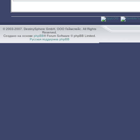
© 2003-2007. DestinySphere GmbH, ООО Геймспейс. All Rights
Reserved.
Создано на основе
phpBB
® Forum Software © phpBB Limited.
Русская поддержка phpBB