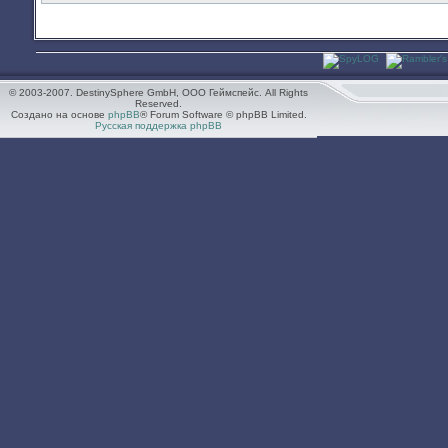
© 2003-2007. DestinySphere GmbH, ООО Геймспейс. All Rights
Reserved.
Создано на основе
phpBB
® Forum Software © phpBB Limited.
Русская поддержка phpBB