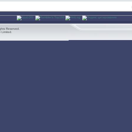
ghts Reserved.
 Limited.