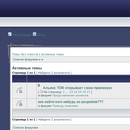
Регистрация
Вход
Темы без ответов
|
Активные темы
Список форумов
»
»
Активные темы
Страница
1
из
1
[ Найдено 2 результата ]
Альянс TOR открывает свою приемную
Вложения
[
На страницу:
1
…
13
14
15
16
17
]
В
На
в форуме
Представление альянсов
этой
страницу
теме
как найти кого нибудь из разрабов???
нет
в форуме
Помощь новичкам
новых
В
непрочитанных
этой
сообщений.
теме
нет
Страница
1
из
1
[ Найдено 2 результата ]
новых
непрочитанных
сообщений.
Список форумов