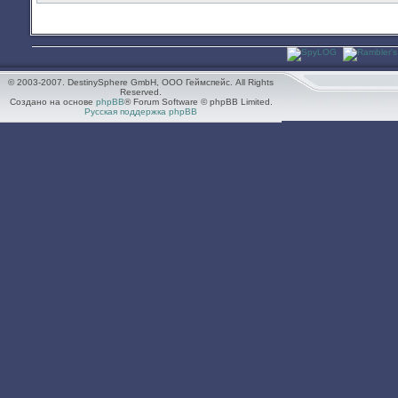
© 2003-2007. DestinySphere GmbH, ООО Геймспейс. All Rights
Reserved.
Создано на основе
phpBB
® Forum Software © phpBB Limited.
Русская поддержка phpBB