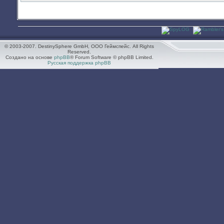
© 2003-2007. DestinySphere GmbH, ООО Геймспейс. All Rights
Reserved.
Создано на основе
phpBB
® Forum Software © phpBB Limited.
Русская поддержка phpBB