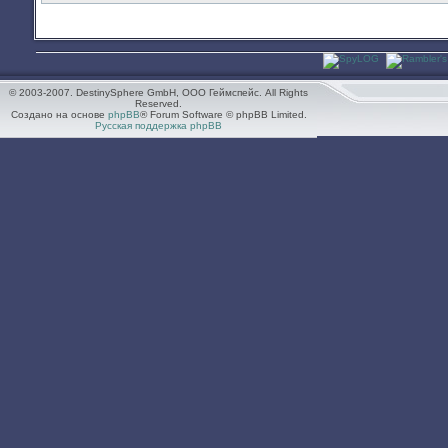
© 2003-2007. DestinySphere GmbH, ООО Геймспейс. All Rights
Reserved.
Создано на основе
phpBB
® Forum Software © phpBB Limited.
Русская поддержка phpBB