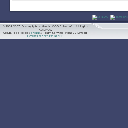
© 2003-2007. DestinySphere GmbH, ООО Геймспейс. All Rights
Reserved.
Создано на основе
phpBB
® Forum Software © phpBB Limited.
Русская поддержка phpBB