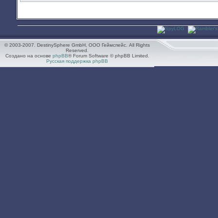
© 2003-2007. DestinySphere GmbH, ООО Геймспейс. All Rights
Reserved.
Создано на основе
phpBB
® Forum Software © phpBB Limited.
Русская поддержка phpBB