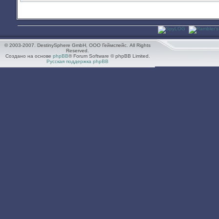
© 2003-2007. DestinySphere GmbH, ООО Геймспейс. All Rights
Reserved.
Создано на основе
phpBB
® Forum Software © phpBB Limited.
Русская поддержка phpBB