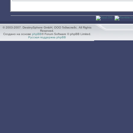
© 2003-2007. DestinySphere GmbH, ООО Геймспейс. All Rights
Reserved.
Создано на основе
phpBB
® Forum Software © phpBB Limited.
Русская поддержка phpBB