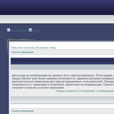
Регистрация
Вход
Темы без ответов
|
Активные темы
Список форумов
Для входа на конференцию вы должны быть зарегистрированы. Регистрация з
предоставляет вам более широкие возможности. Администратором конферен
дополнительные привилегии для зарегистрированных пользователей. Прежде
ознакомиться с правилами и политикой, принятыми на конференции. Помнит
означает согласие со всеми правилами.
Общие правила
|
Соглашение о конфиденци
Список форумов