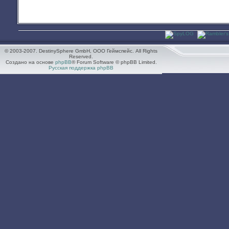
© 2003-2007. DestinySphere GmbH, ООО Геймспейс. All Rights
Reserved.
Создано на основе
phpBB
® Forum Software © phpBB Limited.
Русская поддержка phpBB