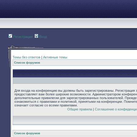
Регистрация
Вход
Темы без ответов
|
Активные темы
Список форумов
Для входа на конференцию вы должны быть зарегистрированы. Регистрация з
предоставляет вам более широкие возможности. Администратором конферен
дополнительные привилегии для зарегистрированных пользователей. Прежде
ознакомиться с правилами и политикой, принятыми на конференции. Помнит
означает согласие со всеми правилами.
Общие правила
|
Соглашение о конфиденци
Список форумов