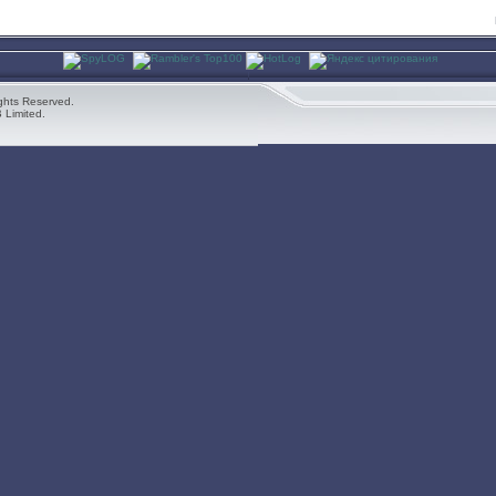
ghts Reserved.
 Limited.