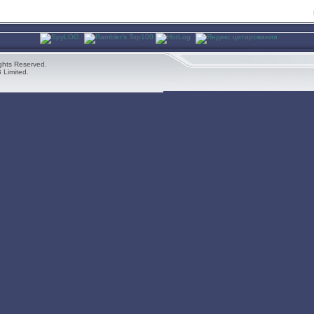
ghts Reserved.
 Limited.