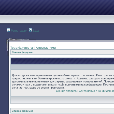
Регистрация
Вход
Темы без ответов
|
Активные темы
Список форумов
Для входа на конференцию вы должны быть зарегистрированы. Регистрация з
предоставляет вам более широкие возможности. Администратором конферен
дополнительные привилегии для зарегистрированных пользователей. Прежде
ознакомиться с правилами и политикой, принятыми на конференции. Помнит
означает согласие со всеми правилами.
Общие правила
|
Соглашение о конфиденци
Список форумов