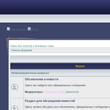
Регистрация
Вход
Темы без ответов
|
Активные темы
Список форумов
Форум
Информационные разделы
Объявления и новости
Здесь вы найдете все официальные сообщения.
Нет
Модераторы:
Создатели мира
,
Хранители
непрочитанных
сообщений
Раздел для обсуждения новостей
Здесь можно обсудить все объявления, официальные сообщения и 