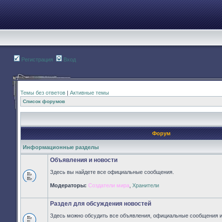
Регистрация
Вход
Темы без ответов
|
Активные темы
Список форумов
Форум
Информационные разделы
Объявления и новости
Здесь вы найдете все официальные сообщения.
Нет
Модераторы:
Создатели мира
,
Хранители
непрочитанных
сообщений
Раздел для обсуждения новостей
Здесь можно обсудить все объявления, официальные сообщения и 